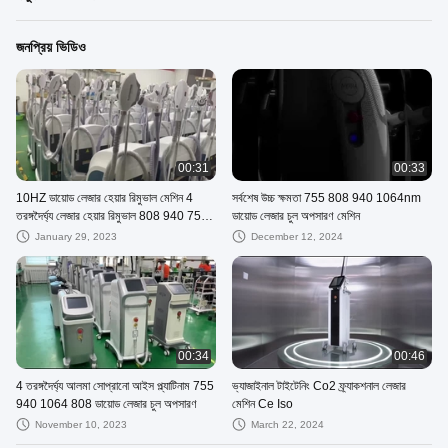
জনপ্রিয় ভিডিও
00:31
00:33
10HZ ডায়োড লেজার হেয়ার রিমুভাল মেশিন 4
সর্বশেষ উচ্চ ক্ষমতা 755 808 940 1064nm
তরঙ্গদৈর্ঘ্য লেজার হেয়ার রিমুভাল 808 940 755
ডায়োড লেজার চুল অপসারণ মেশিন
1064
January 29, 2023
December 12, 2024
00:34
00:46
4 তরঙ্গদৈর্ঘ্য আলমা সোপ্রানো আইস প্ল্যাটিনাম 755
ভ্যাজাইনাল টাইটেনিং Co2 ফ্র্যাকশনাল লেজার
940 1064 808 ডায়োড লেজার চুল অপসারণ
মেশিন Ce Iso
November 10, 2023
March 22, 2024