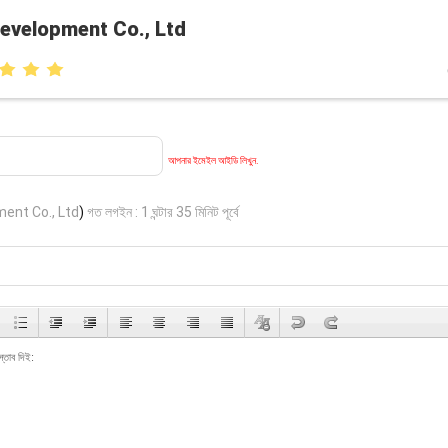
Development Co., Ltd
আপনার ইমেইল আইডি লিখুন.
ment Co., Ltd
)
গত লগইন : 1 ঘন্টার 35 মিনিট পূর্বে