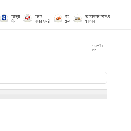
আস্থা
যাচাই
ধার
সরবরাহকারী সামর্থ্য
সীল
সরবরাহকারী
চেক
মূল্যায়ন
প্রয়োজনীয়
তথ্য