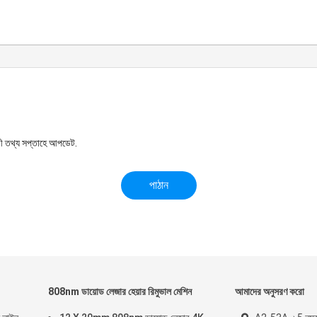
রী তথ্য সপ্তাহে আপডেট.
808nm ডায়োড লেজার হেয়ার রিমুভাল মেশিন
আমাদের অনুসরণ করো