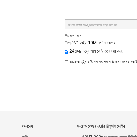
আপনার বার্তাটি 20-3,000 অক্ষরের মধ্যে হতে হবে!
যোগাযোগ
প্রতিটি ফাইল 10M সর্বোচ্চ মাপের.
24 ঘন্টার মধ্যে আমাকে উত্তর দয়া করে.
আমাকে দুইবার ইমেল সর্বশেষ পণ্য এবং সরবরাহকা
সম্বন্ধে
ডায়োড লেজার হেয়ার রিমুভাল মেশিন