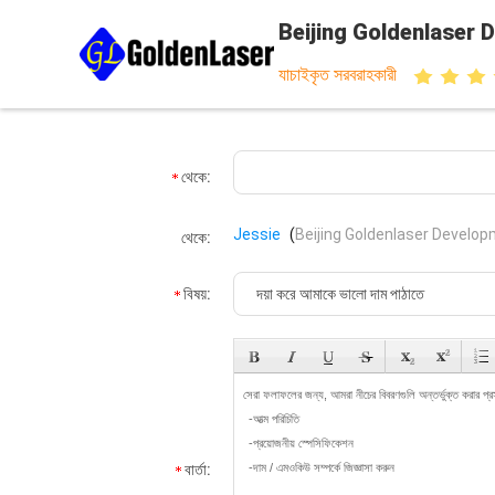
Beijing Goldenlaser 
যাচাইকৃত সরবরাহকারী
থেকে:
Jessie
(
Beijing Goldenlaser Develop
থেকে:
বিষয়:
বার্তা: