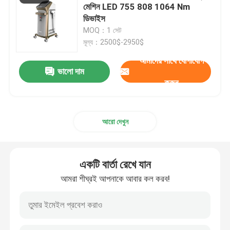
মেশিন LED 755 808 1064 Nm
ডিভাইস
MOQ：1 সেট
মূল্য：2500$-2950$
আমাদের সাথে যোগাযোগ
ভালো দাম
করুন
আরো দেখুন
একটি বার্তা রেখে যান
আমরা শীঘ্রই আপনাকে আবার কল করব!