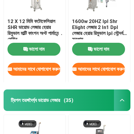
12 X 12 মিমি ফটোফেসিয়াল
1600w 20HZ Ipl Shr
SHR ডায়োড লেজার হেয়ার
Elight লেজার 2 In1 Dpl
রিমুভাল মাল্টি ফাংশন অপ্ট পার্মানেন্ট
লেজার হেয়ার রিমুভাল Ipl সৌন্দর্য
মেশিন
সরঞ্জাম
ভালো দাম
ভালো দাম
আমাদের সাথে যোগাযোগ করুন
আমাদের সাথে যোগাযোগ করুন
ট্রিপল তরঙ্গদৈর্ঘ্য ডায়োড লেজার
(35)