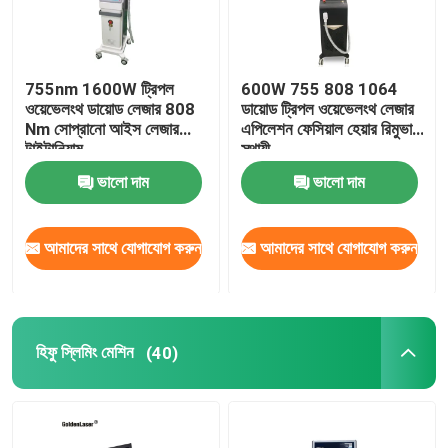
755nm 1600W ট্রিপল
600W 755 808 1064
ওয়েভেলংথ ডায়োড লেজার 808
ডায়োড ট্রিপল ওয়েভেলংথ লেজার
Nm সোপ্রানো আইস লেজার
এপিলেশন ফেসিয়াল হেয়ার রিমুভাল
টাইটানিয়াম
স্থায়ী
ভালো দাম
ভালো দাম
আমাদের সাথে যোগাযোগ করুন
আমাদের সাথে যোগাযোগ করুন
হিফু স্লিমিং মেশিন
(40)