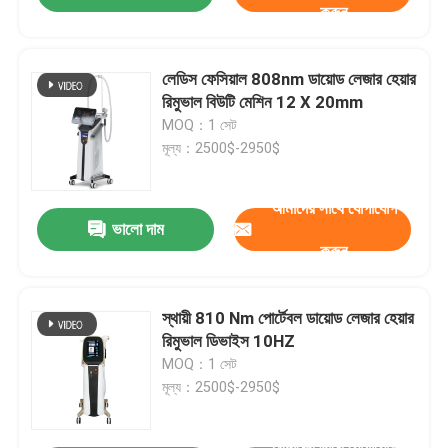
করুন
লেডিস ফেসিয়াল 808nm ডায়োড লেজার হেয়ার
রিমুভাল বিউটি মেশিন 12 X 20mm
MOQ：1 সেট
মূল্য：2500$-2950$
আমাদের সাথে যোগাযোগ
ভালো দাম
করুন
স্থায়ী 810 Nm পোর্টেবল ডায়োড লেজার হেয়ার
রিমুভাল ডিভাইস 10HZ
MOQ：1 সেট
মূল্য：2500$-2950$
আমাদের সাথে যোগাযোগ