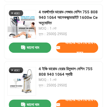
4 তরঙ্গদৈর্ঘ্য ডায়োড লেজার মেশিন 755 808
940 1064 আলেকজান্ডারাইট 1600w Ce
অনুমোদিত
MOQ：1 সেট
মূল্য：2500$-2950$
আমাদের সাথে যোগাযোগ
ভালো দাম
করুন
4 ইঞ্চি ডায়োড হেয়ার রিমুভাল মেশিন 755
808 940 1064 স্থায়ী
MOQ：1 সেট
মূল্য：2500$-2950$
আমাদের সাথে যোগাযোগ
ভালো দাম