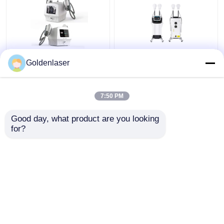
ওজন কমানোর জন্য 60Hz
পেশী উদ্দীপক ওজন হ্রাস পাতলা
Goldenlaser
ইএমএস ম্যাসাজার 3 ইন 1
সৌন্দর্য মেশিন শরীরের পেশী
ইএমএস ইনফ্রারেড আল্ট্রাসনিক
ভাস্কর্য
বডি ম্যাসাজার
7:50 PM
ভালো দাম
ভালো দাম
Good day, what product are you looking 
for?
আমাদের সাথে যোগাযোগ করুন
আমাদের সাথে যোগাযোগ করুন
আরো দেখুন
বাড়ি
আমাদের সম্পর্কে
আমাদের সাথে যোগাযোগ করুন
Desktop Site