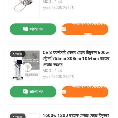
MOQ：1 সেট
মূল্য：2500$-2950$
আইপিএল হেয়ার রিমুভাল মেশিন
আমাদের সাথে যোগাযোগ
ভালো দাম
CO2 ভগ্নাংশ লেজার মেশিন
করুন
হাইড্রাফেসিয়াল ক্লিনিং মেশিন
CE 3 তরঙ্গদৈর্ঘ্য লেজার হেয়ার রিমুভাল 600w
সৌন্দর্য 755nm 808nm 1064nm ডায়োড
পিকোসেকেন্ড লেজার মেশিন
লেজার সরঞ্জাম
MOQ：1 সেট
মূল্য：2500$-2950$
আলেকজান্দ্রাইট লেজার মেশিন
আমাদের সাথে যোগাযোগ
ভালো দাম
বহুমুখী সৌন্দর্য সরঞ্জাম
করুন
1600w 120J ডায়োড লেজার হেয়ার রিমুভাল