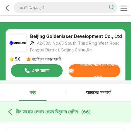
Beijing Goldenlaser Development Co., Ltd
A2-53A, No.65 South Third Ring West Road,
Fengtai District, Beijing China.,চীন
5.0
যাচাইকৃত সরবরাহকারী
আমাদের সাথে যোগাযোগ
এখন ডাকো
করুন
পণ্য
আমাদের সম্পর্কে
চীন ডায়োড লেজার হেয়ার রিমুভাল মেশিন
(66)