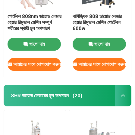
পোর্টেবল 808nm ডায়োড লেজার
বাণিজ্যিক 808 ডায়োড লেজার
হেয়ার রিমুভাল মেশিন সম্পূর্ণ
হেয়ার রিমুভাল মেশিন পোর্টেবল
শরীরের স্থায়ী চুল অপসারণ
600w
ভালো দাম
ভালো দাম
আমাদের সাথে যোগাযোগ করুন
আমাদের সাথে যোগাযোগ করুন
SHR ডায়োড লেজারের চুল অপসারণ
(20)