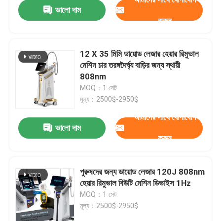
ভালো দাম
করুন
12 X 35 মিমি ডায়োড লেজার হেয়ার রিমুভাল
মেশিন চার তরঙ্গদৈর্ঘ্য বাড়ির জন্য স্থায়ী
808nm
MOQ：1 সেট
মূল্য：2500$-2950$
আমাদের সাথে যোগাযোগ
ভালো দাম
করুন
বাড়ি
পুরুষদের জন্য ডায়োড লেজার 120J 808nm
হেয়ার রিমুভাল বিউটি মেশিন ডিভাইস 1Hz
পণ্য
MOQ：1 সেট
মূল্য：2500$-2950$
ভিডিও