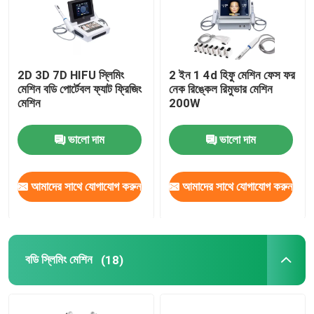
2D 3D 7D HIFU স্লিমিং
2 ইন 1 4d হিফু মেশিন ফেস ফর
মেশিন বডি পোর্টেবল ফ্যাট ফ্রিজিং
নেক রিঙ্কেল রিমুভার মেশিন
মেশিন
200W
ভালো দাম
ভালো দাম
আমাদের সাথে যোগাযোগ করুন
আমাদের সাথে যোগাযোগ করুন
বডি স্লিমিং মেশিন
(18)