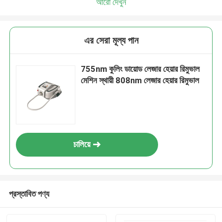
আরো দেখুন
এর সেরা মূল্য পান
755nm কুলিং ডায়োড লেজার হেয়ার রিমুভাল
মেশিন স্থায়ী 808nm লেজার হেয়ার রিমুভাল
চালিয়ে
প্রস্তাবিত পণ্য