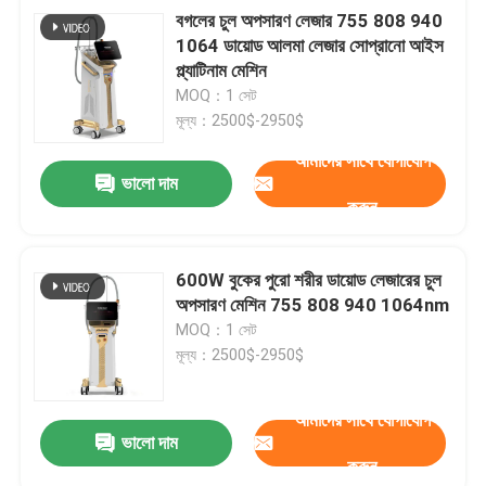
বগলের চুল অপসারণ লেজার 755 808 940
1064 ডায়োড আলমা লেজার সোপ্রানো আইস
প্ল্যাটিনাম মেশিন
MOQ：1 সেট
মূল্য：2500$-2950$
আমাদের সাথে যোগাযোগ
ভালো দাম
করুন
600W বুকের পুরো শরীর ডায়োড লেজারের চুল
অপসারণ মেশিন 755 808 940 1064nm
জমা দিন
MOQ：1 সেট
মূল্য：2500$-2950$
আমাদের সাথে যোগাযোগ
ভালো দাম
করুন