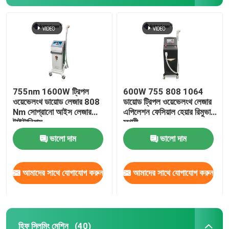
755nm 1600W ট্রিপল
600W 755 808 1064
ওয়েভেলংথ ডায়োড লেজার 808
ডায়োড ট্রিপল ওয়েভেলংথ লেজার
Nm সোপ্রানো আইস লেজার
এপিলেশন ফেসিয়াল হেয়ার রিমুভাল
টাইটানিয়াম
স্থায়ী
ভালো দাম
ভালো দাম
আমাদের সাথে যোগাযোগ করুন
আমাদের সাথে যোগাযোগ করুন
হিফু স্লিমিং মেশিন
(40)