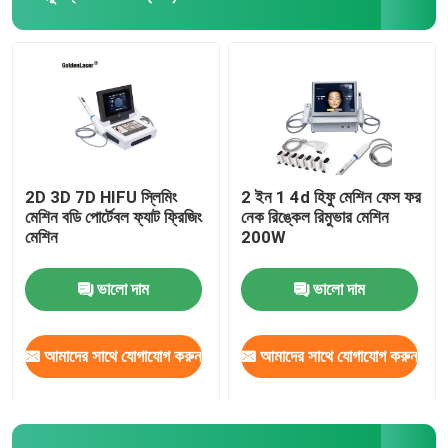
2D 3D 7D HIFU স্লিমিং
2 ইন 1 4d হিফু মেশিন ফেস ফর
মেশিন বডি পোর্টেবল ফ্যাট ফ্রিজিং
নেক রিঙ্কেল রিমুভার মেশিন
মেশিন
200W
ভালো দাম
ভালো দাম
আমাদের সাথে যোগাযোগ করুন
আমাদের সাথে যোগাযোগ করুন