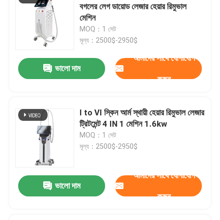
বগলের লেগ ডায়োড লেজার হেয়ার রিমুভাল
মেশিন
MOQ：1 সেট
মূল্য：2500$-2950$
আমাদের সাথে যোগাযোগ
ভালো দাম
করুন
I to VI স্কিন আর্ম স্থায়ী হেয়ার রিমুভাল লেজার
ট্রিটমেন্ট 4 IN 1 মেশিন 1.6kw
MOQ：1 সেট
মূল্য：2500$-2950$
আমাদের সাথে যোগাযোগ
ভালো দাম
একটি বার্তা রেখে যান
করুন
আমরা শীঘ্রই আপনাকে আবার কল করব!