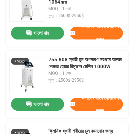
1064nm
MOQ：1 সেট
আইপিএল হেয়ার রিমুভাল মেশিন
মূল্য：2500$-2950$
আমাদের সাথে যোগাযোগ
ভালো দাম
CO2 ভগ্নাংশ লেজার মেশিন
করুন
হাইড্রাফেসিয়াল ক্লিনিং মেশিন
755 808 স্থায়ী চুল অপসারণ সরঞ্জাম আলমা
লেজার হেয়ার রিমুভাল মেশিন 1000W
পিকোসেকেন্ড লেজার মেশিন
MOQ：1 সেট
মূল্য：2500$-2950$
আলেকজান্দ্রাইট লেজার মেশিন
আমাদের সাথে যোগাযোগ
ভালো দাম
বহুমুখী সৌন্দর্য সরঞ্জাম
করুন
ক্লিনিক স্থায়ী শরীরের চুল কমানোর জন্য