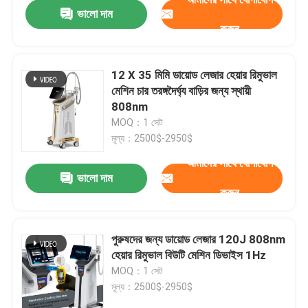
ভালো দাম
করুন
12 X 35 মিমি ডায়োড লেজার হেয়ার রিমুভাল
মেশিন চার তরঙ্গদৈর্ঘ্য বাড়ির জন্য স্থায়ী
808nm
MOQ：1 সেট
মূল্য：2500$-2950$
আমাদের সাথে যোগাযোগ
ভালো দাম
করুন
বাড়ি
পুরুষদের জন্য ডায়োড লেজার 120J 808nm
হেয়ার রিমুভাল বিউটি মেশিন ডিভাইস 1Hz
পণ্য
MOQ：1 সেট
মূল্য：2500$-2950$
ভিডিও