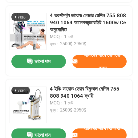
4 তরঙ্গদৈর্ঘ্য ডায়োড লেজার মেশিন 755 808
940 1064 আলেকজান্ডারাইট 1600w Ce
অনুমোদিত
MOQ：1 সেট
মূল্য：2500$-2950$
আমাদের সাথে যোগাযোগ
ভালো দাম
করুন
4 ইঞ্চি ডায়োড হেয়ার রিমুভাল মেশিন 755
808 940 1064 স্থায়ী
MOQ：1 সেট
মূল্য：2500$-2950$
আমাদের সাথে যোগাযোগ
ভালো দাম