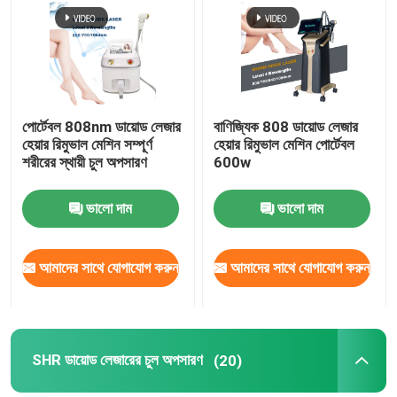
পোর্টেবল 808nm ডায়োড লেজার
বাণিজ্যিক 808 ডায়োড লেজার
হেয়ার রিমুভাল মেশিন সম্পূর্ণ
হেয়ার রিমুভাল মেশিন পোর্টেবল
শরীরের স্থায়ী চুল অপসারণ
600w
ভালো দাম
ভালো দাম
আমাদের সাথে যোগাযোগ করুন
আমাদের সাথে যোগাযোগ করুন
SHR ডায়োড লেজারের চুল অপসারণ
(20)