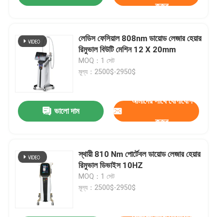
করুন
লেডিস ফেসিয়াল 808nm ডায়োড লেজার হেয়ার
রিমুভাল বিউটি মেশিন 12 X 20mm
MOQ：1 সেট
মূল্য：2500$-2950$
আমাদের সাথে যোগাযোগ
ভালো দাম
করুন
স্থায়ী 810 Nm পোর্টেবল ডায়োড লেজার হেয়ার
রিমুভাল ডিভাইস 10HZ
MOQ：1 সেট
মূল্য：2500$-2950$
আমাদের সাথে যোগাযোগ