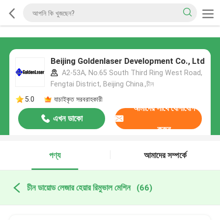
Beijing Goldenlaser Development Co., Ltd
A2-53A, No.65 South Third Ring West Road,
Fengtai District, Beijing China.,চীন
5.0
যাচাইকৃত সরবরাহকারী
আমাদের সাথে যোগাযোগ
এখন ডাকো
করুন
পণ্য
আমাদের সম্পর্কে
চীন ডায়োড লেজার হেয়ার রিমুভাল মেশিন
(66)