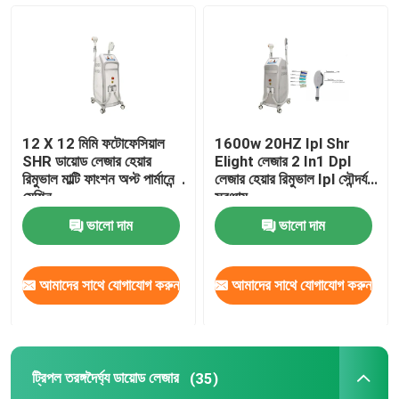
12 X 12 মিমি ফটোফেসিয়াল
1600w 20HZ Ipl Shr
SHR ডায়োড লেজার হেয়ার
Elight লেজার 2 In1 Dpl
রিমুভাল মাল্টি ফাংশন অপ্ট পার্মানেন্ট
লেজার হেয়ার রিমুভাল Ipl সৌন্দর্য
মেশিন
সরঞ্জাম
ভালো দাম
ভালো দাম
আমাদের সাথে যোগাযোগ করুন
আমাদের সাথে যোগাযোগ করুন
ট্রিপল তরঙ্গদৈর্ঘ্য ডায়োড লেজার
(35)