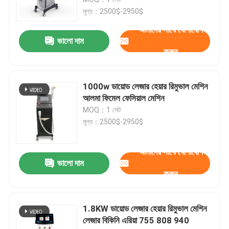
মূল্য：2500$-2950$
ডায়োড লেজার হেয়ার রিমুভাল মেশিন
আমাদের সাথে যোগাযোগ
ভালো দাম
করুন
808nm ডায়োড লেজার হেয়ার রিমুভাল মেশিন
1000w ডায়োড লেজার হেয়ার রিমুভাল মেশিন
SHR ডায়োড লেজারের চুল অপসারণ
আলমা ফিমেল ফেসিয়াল মেশিন
MOQ：1 সেট
মূল্য：2500$-2950$
ট্রিপল তরঙ্গদৈর্ঘ্য ডায়োড লেজার
আমাদের সাথে যোগাযোগ
হিফু স্লিমিং মেশিন
ভালো দাম
করুন
বডি স্লিমিং মেশিন
1.8KW ডায়োড লেজার হেয়ার রিমুভাল মেশিন
লেজার বিকিনি এরিয়া 755 808 940
Q সুইচড ND YAG লেজার