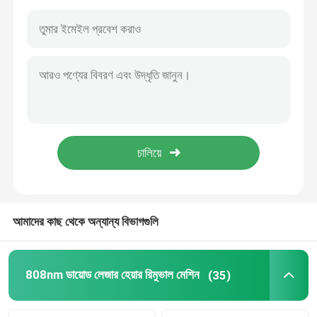
আমাদের কাছ থেকে অন্যান্য বিভাগগুলি
808nm ডায়োড লেজার হেয়ার রিমুভাল মেশিন
(35)