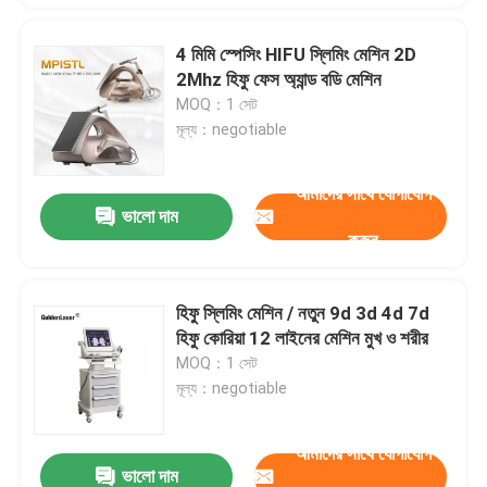
4 মিমি স্পেসিং HIFU স্লিমিং মেশিন 2D
2Mhz হিফু ফেস অ্যান্ড বডি মেশিন
MOQ：1 সেট
মূল্য：negotiable
আমাদের সাথে যোগাযোগ
ভালো দাম
করুন
হিফু স্লিমিং মেশিন / নতুন 9d 3d 4d 7d
হিফু কোরিয়া 12 লাইনের মেশিন মুখ ও শরীর
MOQ：1 সেট
মূল্য：negotiable
আমাদের সাথে যোগাযোগ
ভালো দাম