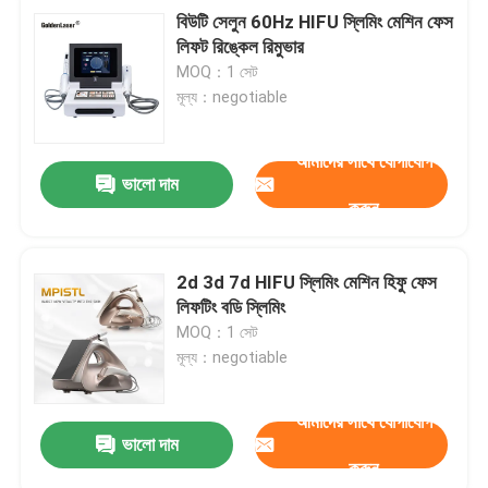
বিউটি সেলুন 60Hz HIFU স্লিমিং মেশিন ফেস
লিফট রিঙ্কেল রিমুভার
MOQ：1 সেট
মূল্য：negotiable
আমাদের সাথে যোগাযোগ
ভালো দাম
করুন
2d 3d 7d HIFU স্লিমিং মেশিন হিফু ফেস
লিফটিং বডি স্লিমিং
MOQ：1 সেট
মূল্য：negotiable
আমাদের সাথে যোগাযোগ
ভালো দাম
করুন