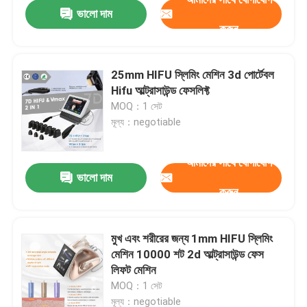
ভালো দাম
করুন
25mm HIFU স্লিমিং মেশিন 3d পোর্টেবল
Hifu আল্ট্রাসাউন্ড ফেসলিফ্ট
MOQ：1 সেট
মূল্য：negotiable
আমাদের সাথে যোগাযোগ
ভালো দাম
করুন
বাড়ি
মুখ এবং শরীরের জন্য 1mm HIFU স্লিমিং
মেশিন 10000 শট 2d আল্ট্রাসাউন্ড ফেস
পণ্য
লিফট মেশিন
MOQ：1 সেট
ভিডিও
মূল্য：negotiable