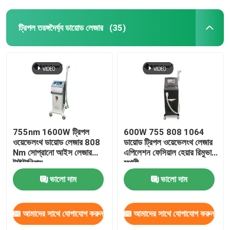
ট্রিপল তরঙ্গদৈর্ঘ্য ডায়োড লেজার
(35)
755nm 1600W ট্রিপল
600W 755 808 1064
ওয়েভেলংথ ডায়োড লেজার 808
ডায়োড ট্রিপল ওয়েভেলংথ লেজার
Nm সোপ্রানো আইস লেজার
এপিলেশন ফেসিয়াল হেয়ার রিমুভাল
টাইটানিয়াম
স্থায়ী
ভালো দাম
ভালো দাম
আমাদের সাথে যোগাযোগ করুন
আমাদের সাথে যোগাযোগ করুন