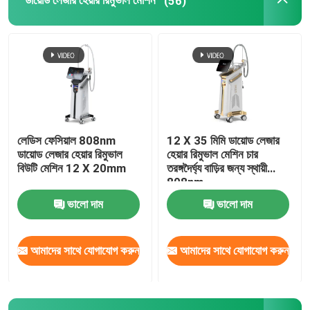
ডায়োড লেজার হেয়ার রিমুভাল মেশিন
(56)
আইপিএল হেয়ার রিমুভাল মেশিন
CO2 ভগ্নাংশ লেজার মেশিন
হাইড্রাফেসিয়াল ক্লিনিং মেশিন
লেডিস ফেসিয়াল 808nm
12 X 35 মিমি ডায়োড লেজার
ডায়োড লেজার হেয়ার রিমুভাল
হেয়ার রিমুভাল মেশিন চার
পিকোসেকেন্ড লেজার মেশিন
বিউটি মেশিন 12 X 20mm
তরঙ্গদৈর্ঘ্য বাড়ির জন্য স্থায়ী
808nm
ভালো দাম
ভালো দাম
আলেকজান্দ্রাইট লেজার মেশিন
আমাদের সাথে যোগাযোগ করুন
আমাদের সাথে যোগাযোগ করুন
বহুমুখী সৌন্দর্য সরঞ্জাম