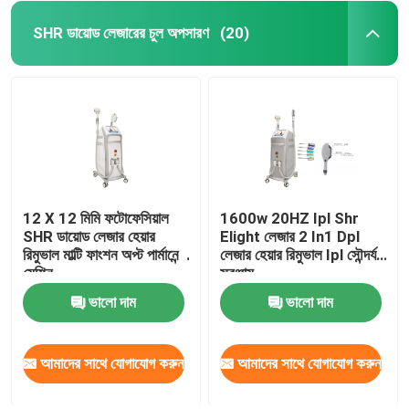
SHR ডায়োড লেজারের চুল অপসারণ
(20)
12 X 12 মিমি ফটোফেসিয়াল
1600w 20HZ Ipl Shr
SHR ডায়োড লেজার হেয়ার
Elight লেজার 2 In1 Dpl
রিমুভাল মাল্টি ফাংশন অপ্ট পার্মানেন্ট
লেজার হেয়ার রিমুভাল Ipl সৌন্দর্য
মেশিন
সরঞ্জাম
ভালো দাম
ভালো দাম
আমাদের সাথে যোগাযোগ করুন
আমাদের সাথে যোগাযোগ করুন