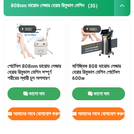
808nm ডায়োড লেজার হেয়ার রিমুভাল মেশিন
(35)
পোর্টেবল 808nm ডায়োড লেজার
বাণিজ্যিক 808 ডায়োড লেজার
হেয়ার রিমুভাল মেশিন সম্পূর্ণ
হেয়ার রিমুভাল মেশিন পোর্টেবল
শরীরের স্থায়ী চুল অপসারণ
600w
ভালো দাম
ভালো দাম
আমাদের সাথে যোগাযোগ করুন
আমাদের সাথে যোগাযোগ করুন