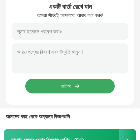
একটি বার্তা রেখে যান
আমরা শীঘ্রই আপনাকে আবার কল করব!
ডায়োড লেজার হেয়ার রিমুভাল মেশিন
808nm ডায়োড লেজার হেয়ার রিমুভাল মেশিন
SHR ডায়োড লেজারের চুল অপসারণ
ট্রিপল তরঙ্গদৈর্ঘ্য ডায়োড লেজার
হিফু স্লিমিং মেশিন
বডি স্লিমিং মেশিন
আমাদের কাছ থেকে অন্যান্য বিভাগগুলি
Q সুইচড ND YAG লেজার