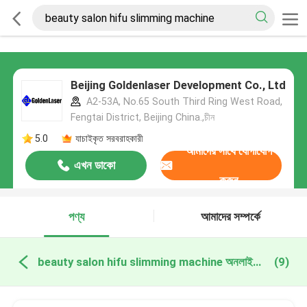
Beijing Goldenlaser Development Co., Ltd
A2-53A, No.65 South Third Ring West Road,
Fengtai District, Beijing China.,চীন
5.0
যাচাইকৃত সরবরাহকারী
আমাদের সাথে যোগাযোগ
এখন ডাকো
করুন
পণ্য
আমাদের সম্পর্কে
beauty salon hifu slimming machine অনলাইন উত্পাদন
(9)