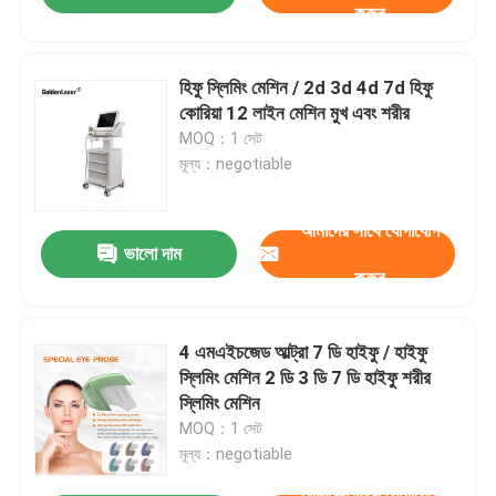
করুন
হিফু স্লিমিং মেশিন / 2d 3d 4d 7d হিফু
কোরিয়া 12 লাইন মেশিন মুখ এবং শরীর
MOQ：1 সেট
মূল্য：negotiable
আমাদের সাথে যোগাযোগ
ভালো দাম
করুন
4 এমএইচজেড আল্ট্রা 7 ডি হাইফু / হাইফু
স্লিমিং মেশিন 2 ডি 3 ডি 7 ডি হাইফু শরীর
স্লিমিং মেশিন
MOQ：1 সেট
মূল্য：negotiable
আমাদের সাথে যোগাযোগ