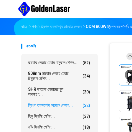
বাড়ি
পণ্য
ট্রিপল তরঙ্গদৈর্ঘ্য ডায়োড লেজার
ODM 800W ট্রিপল তরঙ্গদৈর্ঘ্য ড
কতগুলি
ডায়োড লেজার হেয়ার রিমুভাল মেশিন...
(52)
808nm ডায়োড লেজার হেয়ার
(34)
রিমুভাল মেশিন...
SHR ডায়োড লেজারের চুল
(20)
অপসারণ...
ট্রিপল তরঙ্গদৈর্ঘ্য ডায়োড লেজার...
(32)
হিফু স্লিমিং মেশিন...
(37)
বডি স্লিমিং মেশিন...
(18)