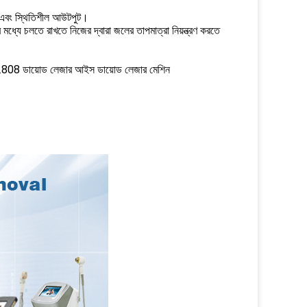
শি এবং স্থিতিশীল আউটপুট।
 মধ্যে চলতে রাখতে নিজের দ্বারা জলের তাপমাত্রা নিয়ন্ত্রণ করতে
.808 ডায়োড লেজার আইস ডায়োড লেজার মেশিন