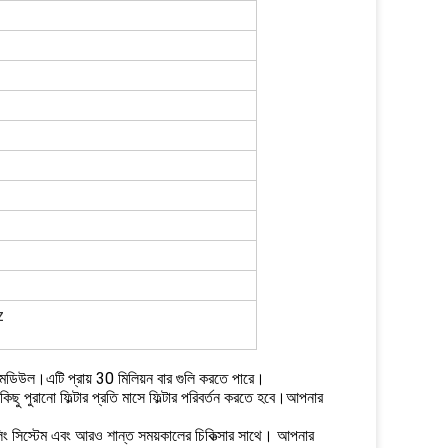
z
 মডিউল।এটি প্রায় 30 মিলিয়ন বার গুলি করতে পারে।
 কিছু পুরানো ফিল্টার প্রতি মাসে ফিল্টার পরিবর্তন করতে হবে।আপনার
ুলিং সিস্টেম এবং আরও শান্ত সময়কালের চিকিত্সার সাথে। আপনার