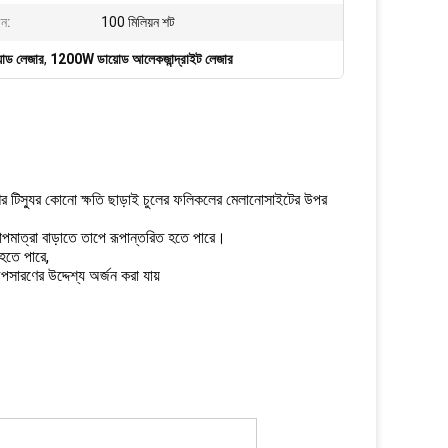
বন:
100 মিলিয়ন শট
য়োড লেজার
,
1200W ডায়োড আলেকজান্দ্রাইট লেজার
টিস্যুর কোনো ক্ষতি ছাড়াই চুলের ফলিকলের মেলানোসাইটের উপর
মাত্রা বাড়াতে তাপে রূপান্তরিত হতে পারে।
 হতে পারে,
অপসারণের উদ্দেশ্য অর্জন করা যায়