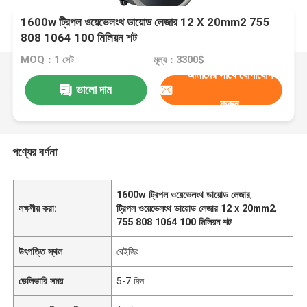
1600w ট্রিপল ওয়েভেলংথ ডায়োড লেজার 12 X 20mm2 755
808 1064 100 মিলিয়ন শট
MOQ：1 সেট
মূল্য：3300$
আমাদের সাথে যোগাযোগ
ভালো দাম
করুন
পণ্যের বর্ণনা
1600w ট্রিপল ওয়েভেলংথ ডায়োড লেজার
,
লক্ষণীয় করা:
ট্রিপল ওয়েভেলংথ ডায়োড লেজার 12 x 20mm2
,
755 808 1064 100 মিলিয়ন শট
উৎপত্তি স্থল
বেইজিং
ডেলিভারি সময়
5-7 দিন