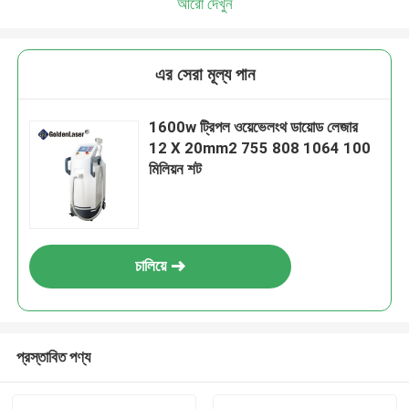
আরো দেখুন
এর সেরা মূল্য পান
1600w ট্রিপল ওয়েভেলংথ ডায়োড লেজার
12 X 20mm2 755 808 1064 100
মিলিয়ন শট
চালিয়ে
প্রস্তাবিত পণ্য