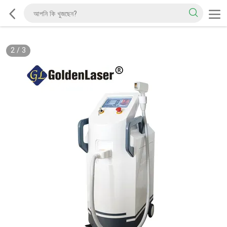
2
/
3