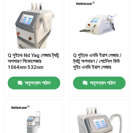
Q সুইচড Nd Yag লেজার ট্যাটু
Q সুইচড এনডি ইয়াগ লেজার /
অপসারণ পিকোলেজার
ট্যাটু অপসারণ / পোর্টেবল কিউ
1064nm 532nm
সুইচ এনডি ইয়াগ লেজার
অনুসন্ধান পাঠান
অনুসন্ধান পাঠান
বাড়ি
পণ্য
ভিডিও