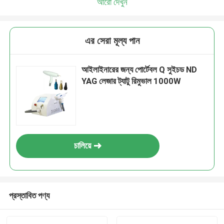
আরো দেখুন
এর সেরা মূল্য পান
আইলাইনারের জন্য পোর্টেবল Q সুইচড ND
YAG লেজার ট্যাটু রিমুভাল 1000W
চালিয়ে
প্রস্তাবিত পণ্য