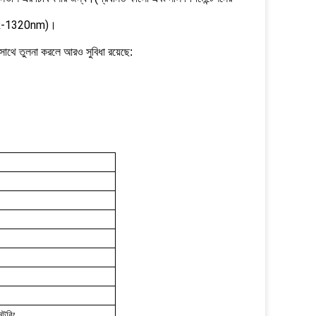
(NALR-1320nm)।
 সাথে তুলনা করলে আরও সুবিধা রয়েছে:
নটরিং