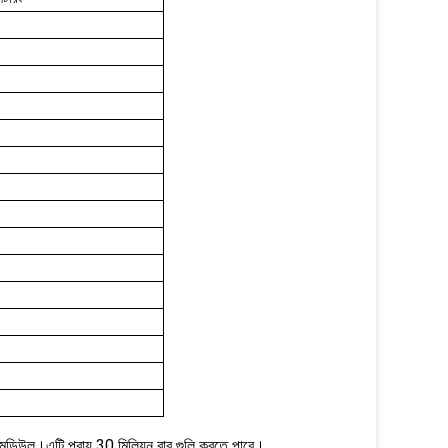
 মডিউল।এটি প্রায় 30 মিলিয়ন বার গুলি করতে পারে।