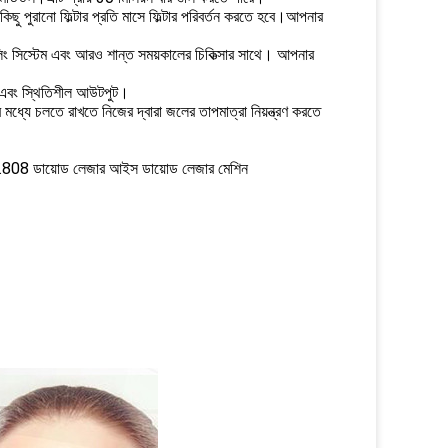
 কিছু পুরানো ফিল্টার প্রতি মাসে ফিল্টার পরিবর্তন করতে হবে।আপনার
ুলিং সিস্টেম এবং আরও শান্ত সময়কালের চিকিত্সার সাথে। আপনার
শি এবং স্থিতিশীল আউটপুট।
 মধ্যে চলতে রাখতে নিজের দ্বারা জলের তাপমাত্রা নিয়ন্ত্রণ করতে
.808 ডায়োড লেজার আইস ডায়োড লেজার মেশিন