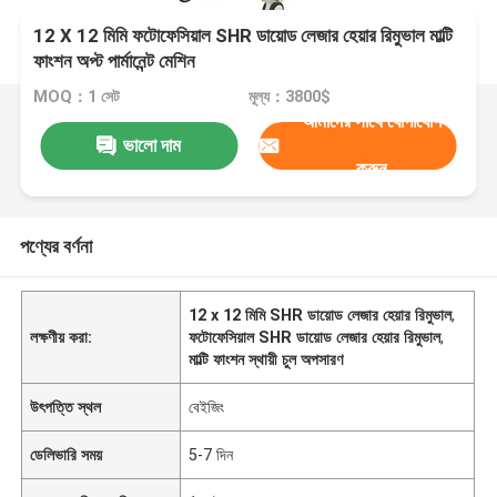
12 X 12 মিমি ফটোফেসিয়াল SHR ডায়োড লেজার হেয়ার রিমুভাল মাল্টি
ফাংশন অপ্ট পার্মানেন্ট মেশিন
MOQ：1 সেট
মূল্য：3800$
আমাদের সাথে যোগাযোগ
ভালো দাম
করুন
পণ্যের বর্ণনা
12 x 12 মিমি SHR ডায়োড লেজার হেয়ার রিমুভাল
,
লক্ষণীয় করা:
ফটোফেসিয়াল SHR ডায়োড লেজার হেয়ার রিমুভাল
,
মাল্টি ফাংশন স্থায়ী চুল অপসারণ
উৎপত্তি স্থল
বেইজিং
ডেলিভারি সময়
5-7 দিন