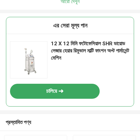
আরো দেখুন
এর সেরা মূল্য পান
12 X 12 মিমি ফটোফেসিয়াল SHR ডায়োড
লেজার হেয়ার রিমুভাল মাল্টি ফাংশন অপ্ট পার্মানেন্ট
মেশিন
চালিয়ে
প্রস্তাবিত পণ্য