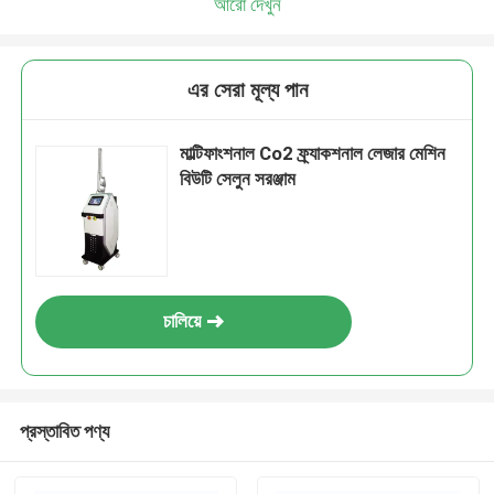
আরো দেখুন
এর সেরা মূল্য পান
মাল্টিফাংশনাল Co2 ফ্র্যাকশনাল লেজার মেশিন
বিউটি সেলুন সরঞ্জাম
চালিয়ে
প্রস্তাবিত পণ্য