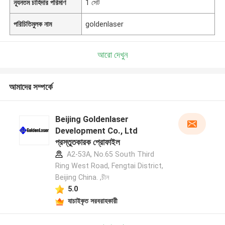
ন্যূনতম চাহিদার পরিমাণ
1 সেট
পরিচিতিমুলক নাম
goldenlaser
আরো দেখুন
আমাদের সম্পর্কে
Beijing Goldenlaser
Development Co., Ltd
প্রস্তুতকারক প্রোফাইল
A2-53A, No.65 South Third
Ring West Road, Fengtai District,
Beijing China. ,চীন
5.0
যাচাইকৃত সরবরাহকারী