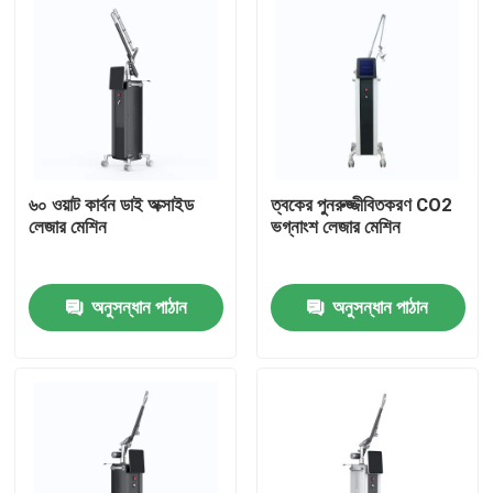
৬০ ওয়াট কার্বন ডাই অক্সাইড
ত্বকের পুনরুজ্জীবিতকরণ CO2
লেজার মেশিন
ভগ্নাংশ লেজার মেশিন
অনুসন্ধান পাঠান
অনুসন্ধান পাঠান
বাড়ি
পণ্য
ভিডিও