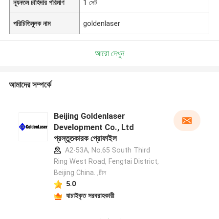
ন্যূনতম চাহিদার পরিমাণ
1 সেট
পরিচিতিমুলক নাম
goldenlaser
আরো দেখুন
আমাদের সম্পর্কে
Beijing Goldenlaser
Development Co., Ltd
প্রস্তুতকারক প্রোফাইল
A2-53A, No.65 South Third
Ring West Road, Fengtai District,
Beijing China. ,চীন
5.0
যাচাইকৃত সরবরাহকারী