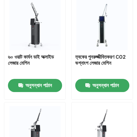
৬০ ওয়াট কার্বন ডাই অক্সাইড
ত্বকের পুনরুজ্জীবিতকরণ CO2
লেজার মেশিন
ভগ্নাংশ লেজার মেশিন
অনুসন্ধান পাঠান
অনুসন্ধান পাঠান
বাড়ি
পণ্য
ভিডিও