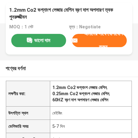
1.2mm Co2 ভগ্নাংশ লেজার মেশিন ব্রণ দাগ অপসারণ ত্বক
পুনরুজ্জীবন
MOQ：1 সেট
মূল্য：Negotiate
আমাদের সাথে যোগাযোগ
ভালো দাম
করুন
পণ্যের বর্ণনা
1.2mm Co2 ভগ্নাংশ লেজার মেশিন
,
লক্ষণীয় করা:
0.25mm Co2 ভগ্নাংশ লেজার মেশিন
,
60HZ ব্রণ দাগ অপসারণ লেজার মেশিন
উৎপত্তি স্থল
বেইজিং
ডেলিভারি সময়
5-7 দিন