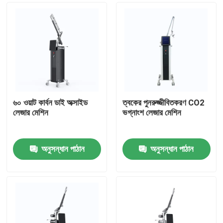
৬০ ওয়াট কার্বন ডাই অক্সাইড
ত্বকের পুনরুজ্জীবিতকরণ CO2
লেজার মেশিন
ভগ্নাংশ লেজার মেশিন
অনুসন্ধান পাঠান
অনুসন্ধান পাঠান
বাড়ি
পণ্য
ভিডিও