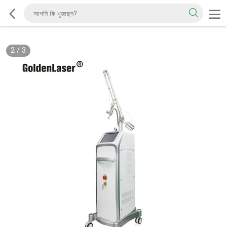
2
/
3