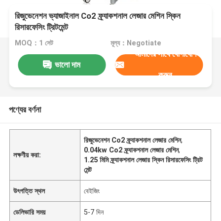
রিজুভেনেশন ভ্যাজাইনাল Co2 ফ্র্যাকশনাল লেজার মেশিন স্কিন
রিসারফেসিং ট্রিটমেন্ট
MOQ：1 সেট
মূল্য：Negotiate
আমাদের সাথে যোগাযোগ
ভালো দাম
করুন
পণ্যের বর্ণনা
রিজুভেনেশন Co2 ফ্র্যাকশনাল লেজার মেশিন
,
0.04kw Co2 ফ্র্যাকশনাল লেজার মেশিন
,
লক্ষণীয় করা:
1.25 মিমি ফ্র্যাকশনাল লেজার স্কিন রিসারফেসিং ট্রিট
মেন্ট
উৎপত্তি স্থল
বেইজিং
ডেলিভারি সময়
5-7 দিন