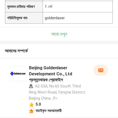
ন্যূনতম চাহিদার পরিমাণ
1 সেট
পরিচিতিমুলক নাম
goldenlaser
আরো দেখুন
আমাদের সম্পর্কে
Beijing Goldenlaser
Development Co., Ltd
প্রস্তুতকারক প্রোফাইল
A2-53A, No.65 South Third
Ring West Road, Fengtai District,
Beijing China. ,চীন
5.0
যাচাইকৃত সরবরাহকারী