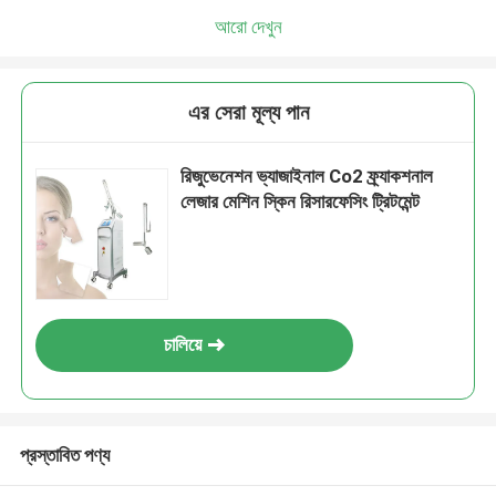
আরো দেখুন
এর সেরা মূল্য পান
রিজুভেনেশন ভ্যাজাইনাল Co2 ফ্র্যাকশনাল
লেজার মেশিন স্কিন রিসারফেসিং ট্রিটমেন্ট
চালিয়ে
প্রস্তাবিত পণ্য