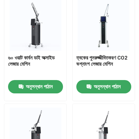
৬০ ওয়াট কার্বন ডাই অক্সাইড
ত্বকের পুনরুজ্জীবিতকরণ CO2
লেজার মেশিন
ভগ্নাংশ লেজার মেশিন
অনুসন্ধান পাঠান
অনুসন্ধান পাঠান
বাড়ি
পণ্য
ভিডিও