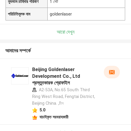
ন্যূনতম চাহিদার পরিমাণ
1 সেট
পরিচিতিমুলক নাম
goldenlaser
আরো দেখুন
আমাদের সম্পর্কে
Beijing Goldenlaser
Development Co., Ltd
প্রস্তুতকারক প্রোফাইল
A2-53A, No.65 South Third
Ring West Road, Fengtai District,
Beijing China. ,চীন
5.0
যাচাইকৃত সরবরাহকারী