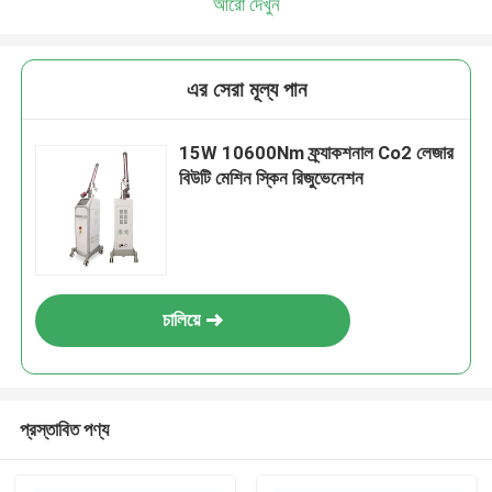
আরো দেখুন
এর সেরা মূল্য পান
15W 10600Nm ফ্র্যাকশনাল Co2 লেজার
বিউটি মেশিন স্কিন রিজুভেনেশন
চালিয়ে
প্রস্তাবিত পণ্য