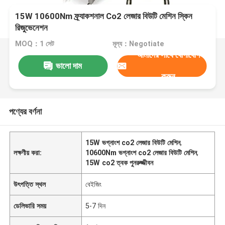
15W 10600Nm ফ্র্যাকশনাল Co2 লেজার বিউটি মেশিন স্কিন
রিজুভেনেশন
MOQ：1 সেট
মূল্য：Negotiate
আমাদের সাথে যোগাযোগ
ভালো দাম
করুন
পণ্যের বর্ণনা
15W ভগ্নাংশ co2 লেজার বিউটি মেশিন
,
লক্ষণীয় করা:
10600Nm ভগ্নাংশ co2 লেজার বিউটি মেশিন
,
15W co2 ত্বক পুনরুজ্জীবন
উৎপত্তি স্থল
বেইজিং
ডেলিভারি সময়
5-7 দিন