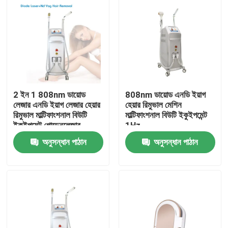
2 ইন 1 808nm ডায়োড
808nm ডায়োড এনডি ইয়াগ
লেজার এনডি ইয়াগ লেজার হেয়ার
হেয়ার রিমুভাল মেশিন
রিমুভাল মাল্টিফাংশনাল বিউটি
মাল্টিফাংশনাল বিউটি ইকুইপমেন্ট
ইকুইপমেন্ট গোল্ডেনলেজার
1Hz
অনুসন্ধান পাঠান
অনুসন্ধান পাঠান
বাড়ি
পণ্য
ভিডিও