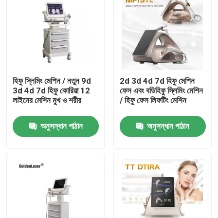
হিফু স্লিমিং মেশিন / নতুন 9d
2d 3d 4d 7d হিফু মেশিন
3d 4d 7d হিফু কোরিয়া 12
ফেস এবং বডিহিফু স্লিমিং মেশিন
লাইনের মেশিন মুখ ও শরীর
/ হিফু ফেস লিফটিং মেশিন
অনুসন্ধান পাঠান
অনুসন্ধান পাঠান
বাড়ি
পণ্য
ভিডিও