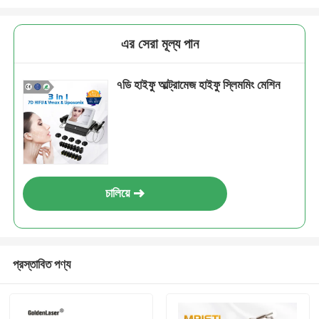
এর সেরা মূল্য পান
৭ডি হাইফু আল্ট্রামেজ হাইফু স্লিমমিং মেশিন
চালিয়ে
প্রস্তাবিত পণ্য