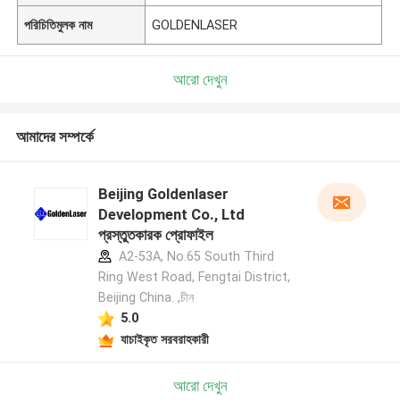
পরিচিতিমুলক নাম
GOLDENLASER
আরো দেখুন
আমাদের সম্পর্কে
Beijing Goldenlaser
Development Co., Ltd
প্রস্তুতকারক প্রোফাইল
A2-53A, No.65 South Third
Ring West Road, Fengtai District,
Beijing China. ,চীন
5.0
যাচাইকৃত সরবরাহকারী
আরো দেখুন