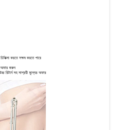
র চিকিত্সা করতে সক্ষম করতে পারে
লি অফার করুন
রিটার্ন সহ সাশ্রয়ী মূল্যের অফার