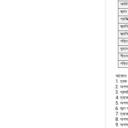
আউটপ
স্ক্যা
গ্রাফি
স্ক্যা
স্ক্যা
শক্তি
দূরত্ব
শীতলক
শক্তি
আবেদন:
1. ত্বক 
2. অপসা
3. প্রস
4. ত্বক
5. অপসার
6. ব্রণ
7. ত্বকে
8. অপসা
9. অপসা