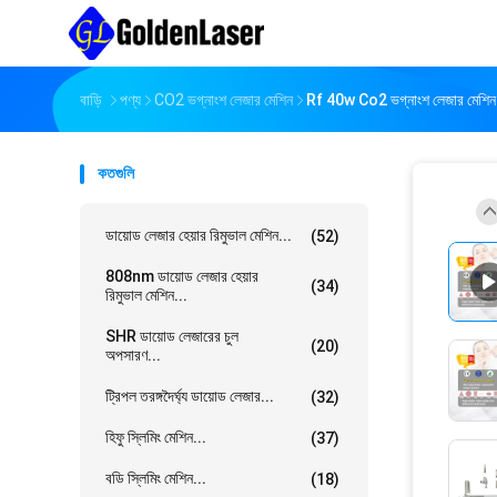
বাড়ি
পণ্য
CO2 ভগ্নাংশ লেজার মেশিন
Rf 40w Co2 ভগ্নাংশ লেজার মেশিন 
কতগুলি
ডায়োড লেজার হেয়ার রিমুভাল মেশিন...
(52)
808nm ডায়োড লেজার হেয়ার
(34)
রিমুভাল মেশিন...
SHR ডায়োড লেজারের চুল
(20)
অপসারণ...
ট্রিপল তরঙ্গদৈর্ঘ্য ডায়োড লেজার...
(32)
হিফু স্লিমিং মেশিন...
(37)
বডি স্লিমিং মেশিন...
(18)