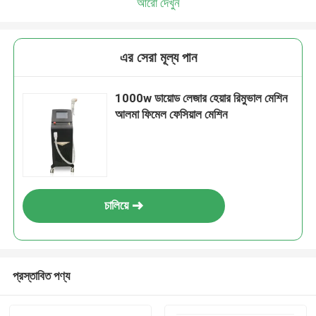
আরো দেখুন
এর সেরা মূল্য পান
1000w ডায়োড লেজার হেয়ার রিমুভাল মেশিন
আলমা ফিমেল ফেসিয়াল মেশিন
চালিয়ে
প্রস্তাবিত পণ্য