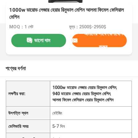
1000w ডায়োড লেজার হেয়ার রিমুভাল মেশিন আলমা ফিমেল ফেসিয়াল
মেশিন
MOQ：1 সেট
মূল্য：2500$-2950$
আমাদের সাথে যোগাযোগ
ভালো দাম
করুন
পণ্যের বর্ণনা
1000w ডায়োড লেজার হেয়ার রিমুভাল মেশিন
,
লক্ষণীয় করা:
940 ডায়োড লেজার হেয়ার রিমুভাল মেশিন
,
আলমা ফিমেল ফেসিয়াল হেয়ার রিমুভাল মেশিন
উৎপত্তি স্থল
বেইজিং
ডেলিভারি সময়
5-7 দিন