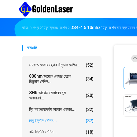
বাড়ি
পণ্য
হিফু স্লিমিং মেশিন
DS4-4.5 10mhz হিফু মেশিন ঘরে ব্যবহারের জন
কতগুলি
ডায়োড লেজার হেয়ার রিমুভাল মেশিন...
(52)
808nm ডায়োড লেজার হেয়ার
(34)
রিমুভাল মেশিন...
SHR ডায়োড লেজারের চুল
(20)
অপসারণ...
ট্রিপল তরঙ্গদৈর্ঘ্য ডায়োড লেজার...
(32)
হিফু স্লিমিং মেশিন...
(37)
বডি স্লিমিং মেশিন...
(18)