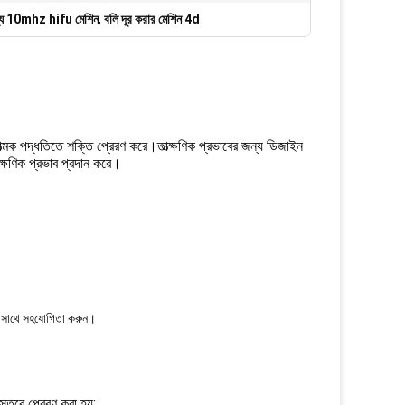
জন্য 10mhz hifu মেশিন
,
বলি দূর করার মেশিন 4d
ক পদ্ধতিতে শক্তি প্রেরণ করে।তাত্ক্ষণিক প্রভাবের জন্য ডিজাইন
ক্ষণিক প্রভাব প্রদান করে।
ের সাথে সহযোগিতা করুন।
স্তরে প্রেরণ করা হয়;