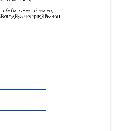
রচ-কার্যকারিতা ব্যাপকভাবে উন্নত করে;
িত্সা প্রযুক্তির সাথে পুরোপুরি ফিট করে।