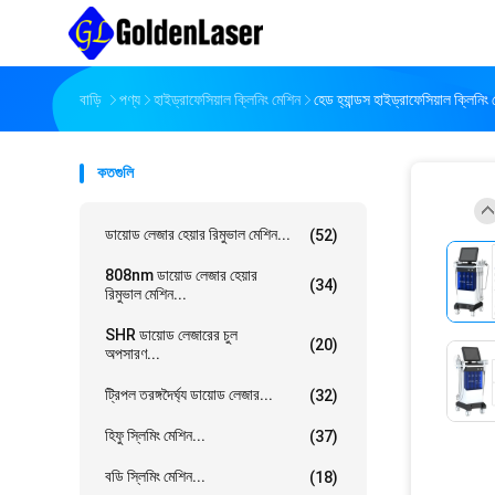
বাড়ি
পণ্য
হাইড্রাফেসিয়াল ক্লিনিং মেশিন
হেড হ্যান্ডস হাইড্রাফেসিয়াল ক্লিন
কতগুলি
ডায়োড লেজার হেয়ার রিমুভাল মেশিন...
(52)
808nm ডায়োড লেজার হেয়ার
(34)
রিমুভাল মেশিন...
SHR ডায়োড লেজারের চুল
(20)
অপসারণ...
ট্রিপল তরঙ্গদৈর্ঘ্য ডায়োড লেজার...
(32)
হিফু স্লিমিং মেশিন...
(37)
বডি স্লিমিং মেশিন...
(18)