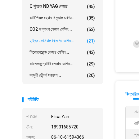
Q সুইচড ND YAG লেজার
(45)
আইপিএল হেয়ার রিমুভাল মেশিন...
(35)
CO2 ভগ্নাংশ লেজার মেশিন...
(53)
হাইড্রাফেসিয়াল ক্লিনিং মেশিন...
(21)
পিকোসেকেন্ড লেজার মেশিন...
(43)
আলেকজান্দ্রাইট লেজার মেশিন...
(29)
বহুমুখী সৌন্দর্য সরঞ্জাম...
(20)
বিস্তারিত
পরিচিতি
নাম
পরিচিতি:
Elisa Yan
বৈশি
টেল:
18931685720
প্ল
ফ্যাক্স:
86-10-61594366