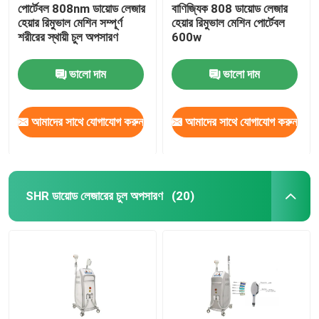
পোর্টেবল 808nm ডায়োড লেজার
বাণিজ্যিক 808 ডায়োড লেজার
হেয়ার রিমুভাল মেশিন সম্পূর্ণ
হেয়ার রিমুভাল মেশিন পোর্টেবল
শরীরের স্থায়ী চুল অপসারণ
600w
ভালো দাম
ভালো দাম
আমাদের সাথে যোগাযোগ করুন
আমাদের সাথে যোগাযোগ করুন
SHR ডায়োড লেজারের চুল অপসারণ
(20)