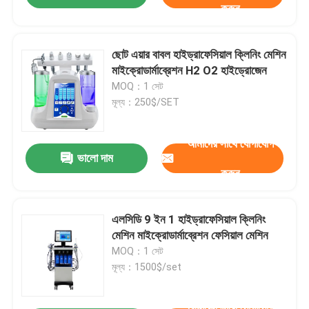
করুন
ছোট এয়ার বাবল হাইড্রাফেসিয়াল ক্লিনিং মেশিন
মাইক্রোডার্মাব্রেশন H2 O2 হাইড্রোজেন
MOQ：1 সেট
মূল্য：250$/SET
আমাদের সাথে যোগাযোগ
ভালো দাম
করুন
এলসিডি 9 ইন 1 হাইড্রাফেসিয়াল ক্লিনিং
মেশিন মাইক্রোডার্মাব্রেশন ফেসিয়াল মেশিন
MOQ：1 সেট
মূল্য：1500$/set
আমাদের সাথে যোগাযোগ