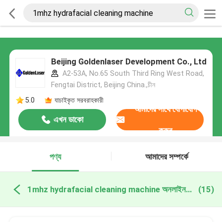
Beijing Goldenlaser Development Co., Ltd
A2-53A, No.65 South Third Ring West Road,
Fengtai District, Beijing China.,চীন
5.0
যাচাইকৃত সরবরাহকারী
আমাদের সাথে যোগাযোগ
এখন ডাকো
করুন
পণ্য
আমাদের সম্পর্কে
1mhz hydrafacial cleaning machine অনলাইন উত্পাদন
(15)