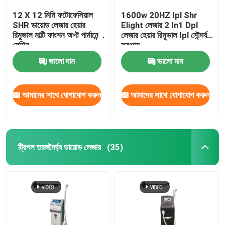
12 X 12 মিমি ফটোফেসিয়াল
1600w 20HZ Ipl Shr
SHR ডায়োড লেজার হেয়ার
Elight লেজার 2 In1 Dpl
রিমুভাল মাল্টি ফাংশন অপ্ট পার্মানেন্ট
লেজার হেয়ার রিমুভাল Ipl সৌন্দর্য
মেশিন
সরঞ্জাম
ভালো দাম
ভালো দাম
আমাদের সাথে যোগাযোগ করুন
আমাদের সাথে যোগাযোগ করুন
ট্রিপল তরঙ্গদৈর্ঘ্য ডায়োড লেজার
(35)