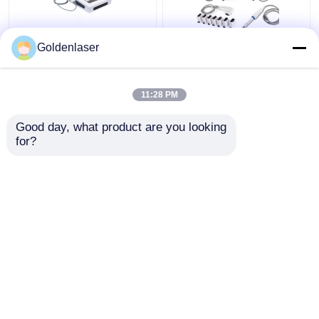
2D 3D 7D HIFU স্লিমিং
2 ইন 1 4d হিফু মেশিন ফেস ফর
Goldenlaser
মেশিন বডি পোর্টেবল ফ্যাট ফ্রিজিং
নেক রিঙ্কেল রিমুভার মেশিন
মেশিন
200W
11:28 PM
ভালো দাম
ভালো দাম
Good day, what product are you looking 
for?
আমাদের সাথে যোগাযোগ করুন
আমাদের সাথে যোগাযোগ করুন
আরো দেখুন
বাড়ি
আমাদের সম্পর্কে
আমাদের সাথে যোগাযোগ করুন
Desktop Site
সাইট ম্যাপ
Privacy Policy