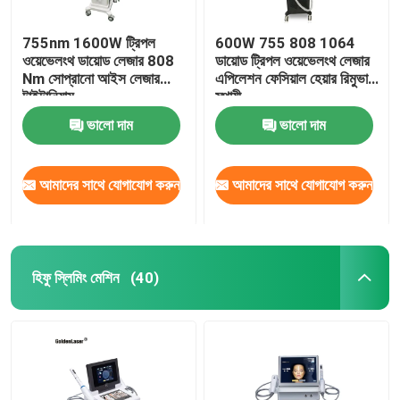
755nm 1600W ট্রিপল
600W 755 808 1064
ওয়েভেলংথ ডায়োড লেজার 808
ডায়োড ট্রিপল ওয়েভেলংথ লেজার
Nm সোপ্রানো আইস লেজার
এপিলেশন ফেসিয়াল হেয়ার রিমুভাল
টাইটানিয়াম
স্থায়ী
ভালো দাম
ভালো দাম
আমাদের সাথে যোগাযোগ করুন
আমাদের সাথে যোগাযোগ করুন
হিফু স্লিমিং মেশিন
(40)