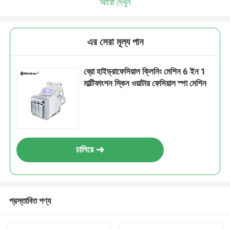
আরো দেখুন
এর সেরা মূল্য পান
ব্রো হাইড্রাফেসিয়াল ক্লিনিং মেশিন 6 ইন 1
মাল্টিফাংশন স্কিন ওয়াটার ফেসিয়াল স্পা মেশিন
চালিয়ে
প্রস্তাবিত পণ্য