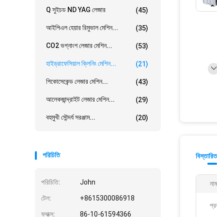
Q সুইচড ND YAG লেজার
(45)
আইপিএল হেয়ার রিমুভাল মেশিন...
(35)
CO2 ভগ্নাংশ লেজার মেশিন...
(53)
হাইড্রাফেসিয়াল ক্লিনিং মেশিন...
(21)
পিকোসেকেন্ড লেজার মেশিন...
(43)
আলেকজান্দ্রাইট লেজার মেশিন...
(29)
বহুমুখী সৌন্দর্য সরঞ্জাম...
(20)
পরিচিতি
বিস্তারিত
পরিচিতি:
John
নাম
টেল:
+8615300086918
প্র
ফ্যাক্স:
86-10-61594366