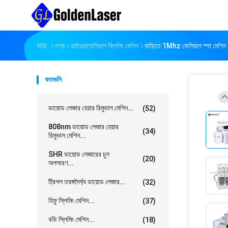
বাড়ি
পণ্য
হাইড্রাফেসিয়াল ক্লিনিং মেশিন
বাড়িতে 1Mhz ফেসিয়াল স্পা মেশি
কতগুলি
ডায়োড লেজার হেয়ার রিমুভাল মেশিন...
(52)
808nm ডায়োড লেজার হেয়ার
(34)
রিমুভাল মেশিন...
SHR ডায়োড লেজারের চুল
(20)
অপসারণ...
ট্রিপল তরঙ্গদৈর্ঘ্য ডায়োড লেজার...
(32)
হিফু স্লিমিং মেশিন...
(37)
বডি স্লিমিং মেশিন...
(18)