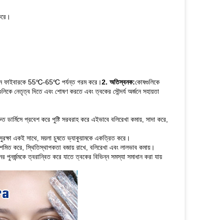
 করে।
লাজেন ফাইবারকে 55℃-65℃ পর্যন্ত গরম করে।
2. অতিস্বনক:
কোষগুলিকে
লিকে নেতৃত্ব দিতে এবং শোষণ করতে এবং ত্বকের সৌন্দর্য অর্জনে সহায়তা
ত ডার্মিসে প্রবেশ করে পুষ্টি সরবরাহ করে এইভাবে বলিরেখা কমায়, সাদা করে,
ট সুরক্ষা একই সাথে, ময়লা চুষতে ভ্যাকুয়ামকে একত্রিত করে।
রশমিত করে, স্থিতিস্থাপকতা বজায় রাখে, বলিরেখা এবং লালভাব কমায়।
পুনর্জন্মকে ত্বরান্বিত করে যাতে ত্বকের বিভিন্ন সমস্যা সমাধান করা যায়